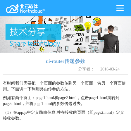
Toggl
naviga
ui-router传递参数
分享者：
2016-03-24
有时间我们需要把一个页面的参数传到另一个页面，供另一个页面使
用。下面讲一下利用路由传参的方法。
例如有两个页面：page1.html和page2.html，点击page1.html跳转到
page2.html，并将page1.html的参数传递过去。
（1）在app.js中定义路由信息,并在接收的页面（即page2.html）定义
接收参数。